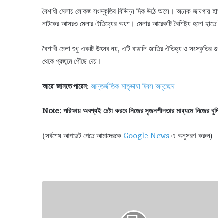
বৈশাখী মেলায় লোকজ সংস্কৃতির বিভিন্ন দিক উঠে আসে। অনেক জায়গায় হাডু
নাটকের আসরও মেলার ঐতিহ্যের অংশ। মেলার আরেকটি বৈশিষ্ট্য হলো হাতে তৈরি 
বৈশাখী মেলা শুধু একটি উৎসব নয়, এটি বাঙালি জাতির ঐতিহ্য ও সংস্কৃতির গু
থেকে প্রজন্মে পৌঁছে দেয়।
আরো জানতে পারেন
:
আন্তর্জাতিক মাতৃভাষা দিবস অনুচ্ছেদ
Note: পরিক্ষায় অবশ্যই চেষ্টা করবে নিজের সৃজনশীলতার মাধ্যমে নিজের বু
(সর্বশেষ আপডেট পেতে আমাদেরকে
Google News
এ অনুসরণ করুন)