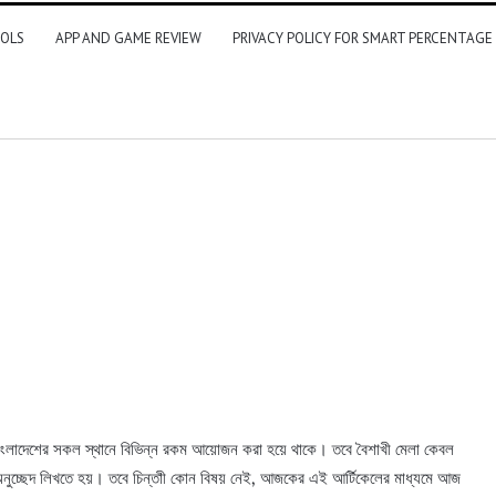
OLS
APP AND GAME REVIEW
PRIVACY POLICY FOR SMART PERCENTAGE
 বাংলাদেশের সকল স্থানে বিভিন্ন রকম আয়োজন করা হয়ে থাকে। তবে বৈশাখী মেলা কেবল
ষায় অনুচ্ছেদ লিখতে হয়। তবে চিন্তাী কোন বিষয় নেই, আজকের এই আর্টিকেলের মাধ্যমে আজ