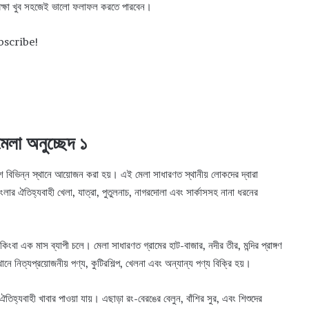
রিক্ষা খুব সহজেই ভালো ফলাফল করতে পারবেন।
bscribe!
মেলা অনুচ্ছেদ ১
েশে বিভিন্ন স্থানে আয়োজন করা হয়। এই মেলা সাধারণত স্থানীয় লোকদের দ্বারা
লার ঐতিহ্যবাহী খেলা, যাত্রা, পুতুলনাচ, নাগরদোলা এবং সার্কাসসহ নানা ধরনের
বা এক মাস ব্যাপী চলে। মেলা সাধারণত গ্রামের হাট-বাজার, নদীর তীর, মন্দির প্রাঙ্গণ
ানে নিত্যপ্রয়োজনীয় পণ্য, কুটিরশিল্প, খেলনা এবং অন্যান্য পণ্য বিক্রি হয়।
 ঐতিহ্যবাহী খাবার পাওয়া যায়। এছাড়া রং-বেরঙের বেলুন, বাঁশির সুর, এবং শিশুদের