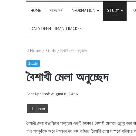
HOME
নামের অর্থ
INFORMATION
STUDY
TO
DAILY DEEN – IMAN TRACKER
Home
/
Study
/
বৈশাখী মেলা অনুচ্ছেদ
Study
বৈশাখী মেলা অনুচ্ছেদ
Last Updated: August 6, 2026
Print
বৈশাখী মেলা বাঙালিদের অন্যতম একটি উৎসব। বৈশাখী মেলাকে কেন্দ্র করে
মাএ প্রাকৃতিক ভাবে উপলব্ধ হয় বরং বর্তমানে বৈশাখী মেলা সম্পর্কে পরিক্