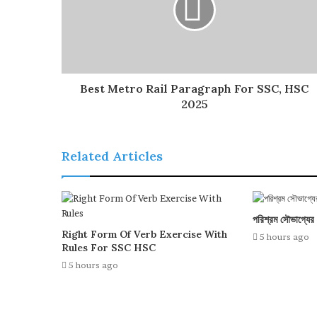
Best Metro Rail Paragraph For SSC, HSC
2025
Related Articles
পরিশ্রম সৌভাগ্যের 
Right Form Of Verb Exercise With
5 hours ago
Rules For SSC HSC
5 hours ago