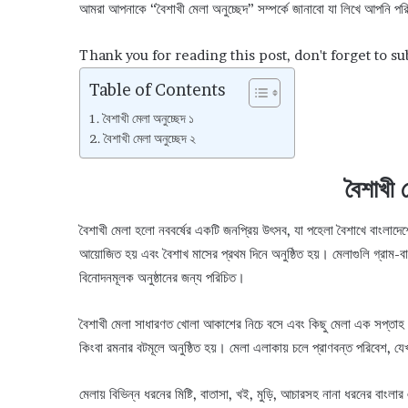
আমরা আপনাকে “বৈশাখী মেলা অনুচ্ছেদ” সম্পর্কে জানাবো যা লিখে আপনি প
Thank you for reading this post, don't forget to su
Table of Contents
বৈশাখী মেলা অনুচ্ছেদ ১
বৈশাখী মেলা অনুচ্ছেদ ২
বৈশাখী 
বৈশাখী মেলা হলো নববর্ষের একটি জনপ্রিয় উৎসব, যা পহেলা বৈশাখে বাংলাদ
আয়োজিত হয় এবং বৈশাখ মাসের প্রথম দিনে অনুষ্ঠিত হয়। মেলাগুলি গ্রাম-বাং
বিনোদনমূলক অনুষ্ঠানের জন্য পরিচিত।
বৈশাখী মেলা সাধারণত খোলা আকাশের নিচে বসে এবং কিছু মেলা এক সপ্তাহ কিং
কিংবা রমনার বটমূলে অনুষ্ঠিত হয়। মেলা এলাকায় চলে প্রাণবন্ত পরিবেশ, যেখ
মেলায় বিভিন্ন ধরনের মিষ্টি, বাতাসা, খই, মুড়ি, আচারসহ নানা ধরনের বাংলার