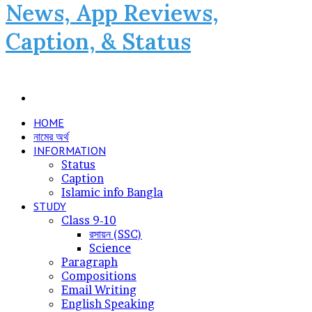
News, App Reviews,
Caption, & Status
Search
for
HOME
নামের অর্থ
INFORMATION
Status
Caption
Islamic info Bangla
STUDY
Class 9-10
রসায়ন (SSC)
Science
Paragraph
Compositions
Email Writing
English Speaking