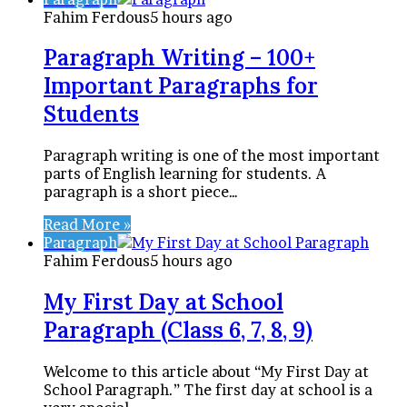
Fahim Ferdous
5 hours ago
Paragraph Writing – 100+
Important Paragraphs for
Students
Paragraph writing is one of the most important
parts of English learning for students. A
paragraph is a short piece…
Read More »
Paragraph
Fahim Ferdous
5 hours ago
My First Day at School
Paragraph (Class 6, 7, 8, 9)
Welcome to this article about “My First Day at
School Paragraph.” The first day at school is a