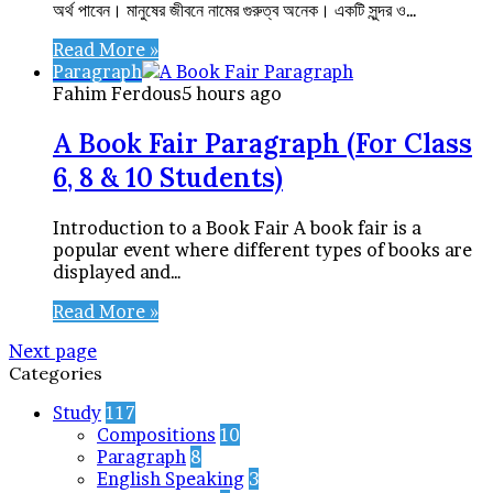
অর্থ পাবেন। মানুষের জীবনে নামের গুরুত্ব অনেক। একটি সুন্দর ও…
Read More »
Paragraph
Fahim Ferdous
5 hours ago
A Book Fair Paragraph (For Class
6, 8 & 10 Students)
Introduction to a Book Fair A book fair is a
popular event where different types of books are
displayed and…
Read More »
Next page
Categories
Study
117
Compositions
10
Paragraph
8
English Speaking
3