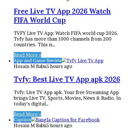
Free Live TV App 2026 Watch
FIFA World Cup
TVFY Live TV App: Watch FIFA world cup 2026.
Tvfy has more than 1000 channels from 200
countries. This is…
Read More »
App and Game Review
Hosain M Babu
5 hours ago
Tvfy: Best Live TV App apk 2026
Tvfy: Live TV App apk. Your free Streaming App
brings Live TV, Sports, Movies, News & Radio. In
today’s digital…
Read More »
Caption
Hosain M Babu
5 hours ago