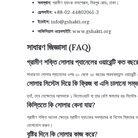
অবস্থান:
গ্রামীণ ব্যাংক কমপ্লেক্স, মিরপুর রোড, ঢাকা।
হেল্পলাইন:
+88-02-44802061-3
ইমেইল:
info@gshakti.org
অফিসিয়াল ওয়েবসাইট:
www.gshakti.org
সাধারণ জিজ্ঞাসা (FAQ)
গ্রামীণ শক্তি সোলার প্যানেলের ওয়ারেন্টি কত বছর
সাধারণত সোলার প্যানেলের ওপর ২০ থেকে ২৫ বছরের পারফরম্যান্স ওয়ারেন্টি এবং ব
সোলার সিস্টেম দিয়ে কি ফ্রিজ বা এসি চালানো সম্
হ্যাঁ, তবে সেক্ষেত্রে আপনাকে ১ কিলোওয়াট বা তার বেশি ক্ষমতার বড় সিস্টে
কিস্তিতে কি সোলার কেনা যায়?
গ্রামীণ শক্তি অনেক ক্ষেত্রে গ্রামীণ ব্যাংকের সদস্যদের বা বিশেষ স্কিমের
যোগাযোগ করুন।
বৃষ্টির দিনে কি সোলার কাজ করে?