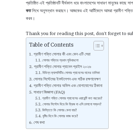
প্রতিষ্ঠিত এই প্রতিষ্ঠানটি দীর্ঘকাল ধরে বাংলাদেশের সাধারণ মানুষের কাছে স
কত
লিখে অনুসন্ধান করছেন। আজকের এই আর্টিকেলে আমরা গ্রামীণ শক্তি সো
করব।
Thank you for reading this post, don't forget to su
Table of Contents
গ্রামীণ শক্তি সোলার কী এবং কেন এটি সেরা
সোলার শক্তির প্রধান সুবিধাগুলো
গ্রামীণ শক্তি সোলার প্যানেল প্রাইস ২০২৬
বিভিন্ন ক্যাপাসিটির সোলার প্যানেলের দামের তালিকা
সোলার সিস্টেমের ইনস্টলেশন এবং সঠিক রক্ষণাবেক্ষণ
গ্রামীণ শক্তি সোলার অফিস এবং যোগাযোগের ঠিকানা
সাধারণ জিজ্ঞাসা (FAQ)
গ্রামীণ শক্তি সোলার প্যানেলের ওয়ারেন্টি কত বছরের?
সোলার সিস্টেম দিয়ে কি ফ্রিজ বা এসি চালানো সম্ভব?
কিস্তিতে কি সোলার কেনা যায়?
বৃষ্টির দিনে কি সোলার কাজ করে?
শেষ কথা