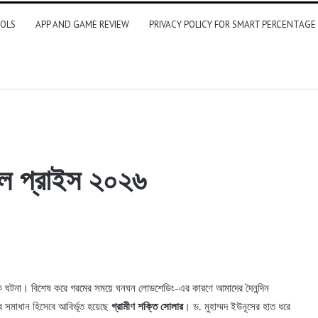
OLS
APP AND GAME REVIEW
PRIVACY POLICY FOR SMART PERCENTAGE
নেল প্রাইস ২০২৬
্তিক ঘটনা। বিশেষ করে গরমের সময়ে ঘনঘন লোডশেডিং-এর কারণে আমাদের দৈনন্দিন
ব সমাধান হিসেবে আবির্ভূত হয়েছে
গ্রামীণ শক্তি সোলার
। ড. মুহাম্মদ ইউনূসের হাত ধরে