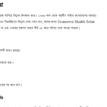
রা
জে লাগিয়ে বিদ্যুৎ উৎপাদন করে। ১৯৯৬ সাল থেকে গ্রামীণ শক্তি বাংলাদেশের আনাচে-
ান এবং নিরবচ্ছিন্ন বিদ্যুৎ সেবা পেতে চান, তাদের জন্য Grameen Shakti Solar
 না এবং একবার স্থাপন করলে দীর্ঘ ২৫ বছর পর্যন্ত সেবা পাওয়া সম্ভব।
শালী কারণ রয়েছে:
ালানো যায়।
বছরের পর বছর চলে।
২৬