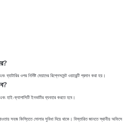
ের?
্যাটারির ওপর নির্দিষ্ট মেয়াদের রিপ্লেসমেন্ট ওয়ারেন্টি প্রদান করা হয়।
ভব?
ম এবং হাই-ক্যাপাসিটি ইনভার্টার ব্যবহার করতে হবে।
 আওতায় সহজ কিস্তিতে সোলার সুবিধা দিয়ে থাকে। বিস্তারিত জানতে স্থানীয় অফিসে