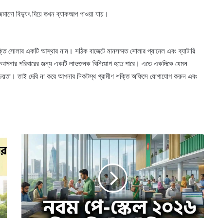
 জমানো বিদ্যুৎ দিয়ে তখন ব্যাকআপ পাওয়া যায়।
শক্তি সোলার একটি আস্থার নাম। সঠিক বাজেটে মানসম্মত সোলার প্যানেল এবং ব্যাটারি
না আপনার পরিবারের জন্য একটি লাভজনক বিনিয়োগ হতে পারে। এতে একদিকে যেমন
শ্চয়তা। তাই দেরি না করে আপনার নিকটস্থ গ্রামীণ শক্তি অফিসে যোগাযোগ করুন এবং