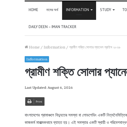
HOME
নামের অর্থ
INFORMATION
STUDY
TO
DAILY DEEN – IMAN TRACKER
Home
/
Information
/
গ্রামীণ শক্তি সোলার প্যানেল প্রাইস ২০২৬
Information
গ্রামীণ শক্তি সোলার প্যা
Last Updated: August 6, 2026
Print
বাংলাদেশের গ্রামাঞ্চলে বিদ্যুতের সমস্যা বা লোডশেডিং একটি নিত্যনৈমিত
কাজকর্ম মারাত্মকভাবে ব্যাহত হয়। এই সমস্যার একটি স্থায়ী ও পরিবেশবান্ধ