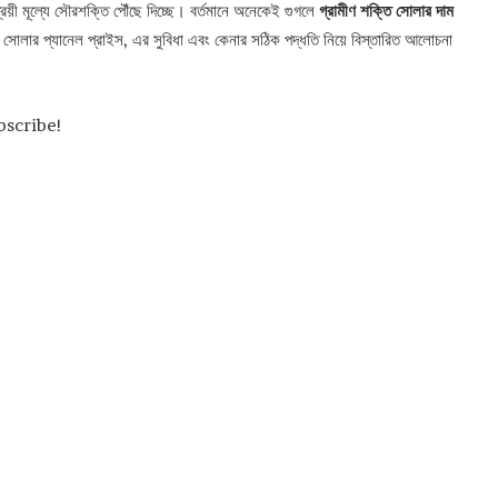
াশ্রয়ী মূল্যে সৌরশক্তি পৌঁছে দিচ্ছে। বর্তমানে অনেকেই গুগলে
গ্রামীণ শক্তি সোলার দাম
লার প্যানেল প্রাইস, এর সুবিধা এবং কেনার সঠিক পদ্ধতি নিয়ে বিস্তারিত আলোচনা
bscribe!