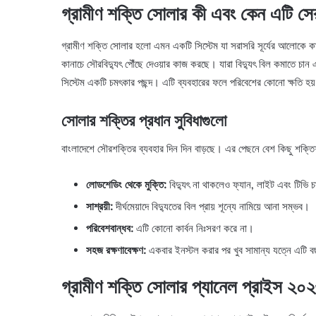
গ্রামীণ শক্তি সোলার কী এবং কেন এটি সে
গ্রামীণ শক্তি সোলার হলো এমন একটি সিস্টেম যা সরাসরি সূর্যের আলোকে কা
কানাচে সৌরবিদ্যুৎ পৌঁছে দেওয়ার কাজ করছে। যারা বিদ্যুৎ বিল কমাতে চ
সিস্টেম একটি চমৎকার পছন্দ। এটি ব্যবহারের ফলে পরিবেশের কোনো ক্ষতি হয়
সোলার শক্তির প্রধান সুবিধাগুলো
বাংলাদেশে সৌরশক্তির ব্যবহার দিন দিন বাড়ছে। এর পেছনে বেশ কিছু শক্তি
লোডশেডিং থেকে মুক্তি:
বিদ্যুৎ না থাকলেও ফ্যান, লাইট এবং টিভি চ
সাশ্রয়ী:
দীর্ঘমেয়াদে বিদ্যুতের বিল প্রায় শূন্যে নামিয়ে আনা সম্ভব।
পরিবেশবান্ধব:
এটি কোনো কার্বন নিঃসরণ করে না।
সহজ রক্ষণাবেক্ষণ:
একবার ইনস্টল করার পর খুব সামান্য যত্নে এটি 
গ্রামীণ শক্তি সোলার প্যানেল প্রাইস ২০