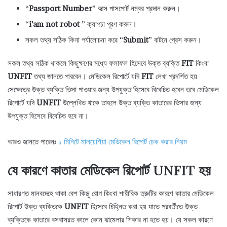
“
Passport Number
” বক্সে পাসপোর্ট নম্বর প্রদান করুন।
“
i’am not robot
” ক্যাপচা পূরণ করুন।
সকল তথ্য সঠিক কিনা পর্যালোচনা করে “
Submit
” বাটনে প্রেস করুন।
সকল তথ্য সঠিক থাকলে কিছুক্ষণের মধ্যে ফলাফল হিসেবে উক্ত ব্যক্তি
FIT
কিংবা
UNFIT
তথ্য জানতে পারবেন। মেডিকেল রিপোর্টে যদি
FIT
লেখা প্রদর্শিত হয়
সেক্ষেত্রে উক্ত ব্যক্তি ভিসা পাওয়ার জন্য উপযুক্ত হিসেবে বিবেচিত হবেন তবে মেডিকেল
রিপোর্টে যদি
UNFIT
উল্লেখিত থাকে তাহলে উক্ত ব্যক্তি কাতারের ভিসার জন্য
উপযুক্ত হিসেবে বিবেচিত হবে না।
আরও জানতে পারেনঃ
১ মিনিটে মালয়েশিয়া মেডিকেল রিপোর্ট চেক করার নিয়ম
যে কারণে কাতার মেডিকেল রিপোর্ট UNFIT হয়
সাধারণত মানবদেহে থাকা বেশ কিছু রোগ কিংবা শারীরিক ত্রুটির কারণে কাতার মেডিকেল
রিপোর্ট উক্ত ব্যক্তিকে
UNFIT
হিসেবে চিহ্নিত করা হয় যাতে পরবর্তীতে উক্ত
ব্যক্তিকে কাতারে বসবাসরত কালে কোন ঝামেলার শিকার না হতে হয়। যে সকল কারণে