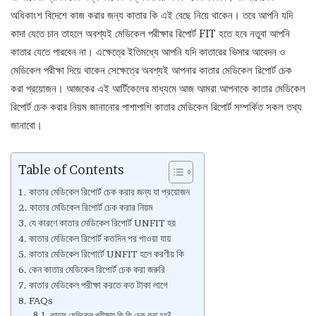
অধিকাংশ বিদেশে কাজ করার জন্য কাতার কি এই বেছে নিয়ে থাকেন। তবে আপনি যদি
কাদা যেতে চান তাহলে অবশ্যই মেডিকেল পরীক্ষার রিপোর্ট FIT হতে হবে নতুবা আপনি
কাতার যেতে পারবেন না। এক্ষেত্রে ইতিমধ্যে আপনি যদি কাতারের ভিসার আবেদন ও
মেডিকেল পরীক্ষা দিয়ে থাকেন সেক্ষেত্রে অবশ্যই আপনার কাতার মেডিকেল রিপোর্ট চেক
করা প্রয়োজন। আজকের এই আর্টিকেলের মাধ্যমে আজ আমরা আপনাকে কাতার মেডিকেল
রিপোর্ট চেক করার নিয়ম জানানোর পাশাপাশি কাতার মেডিকেল রিপোর্ট সম্পর্কিত সকল তথ্য
জানাবো।
Table of Contents
কাতার মেডিকেল রিপোর্ট চেক করার জন্য যা প্রয়োজন
কাতার মেডিকেল রিপোর্ট চেক করার নিয়ম
যে কারণে কাতার মেডিকেল রিপোর্ট UNFIT হয়
কাতার মেডিকেল রিপোর্ট কতদিন পর পাওয়া যায়
কাতার মেডিকেল রিপোর্টে UNFIT হলে করণীয় কি
কেন কাতার মেডিকেল রিপোর্ট চেক করা জরুরি
কাতার মেডিকেল পরীক্ষা করতে কত টাকা লাগে
FAQs
কাতার মেডিকেল পরীক্ষায় কি কি চেক করা হয়?