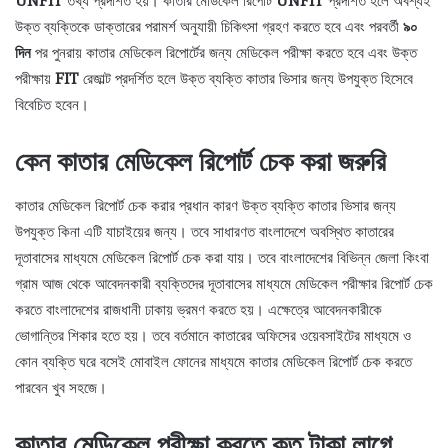
UNFIT
তথ্য প্রদর্শিত হয়। কাতার মেডিকেল রিপোর্ট
UNFIT
প্রদর্শিত হলে অবশ্যই
উক্ত ব্যক্তিকে ডাক্তারের পরামর্শ অনুযায়ী চিকিৎসা গ্রহণ করতে হবে এবং পরবর্তী
৯০
দিন
পর পুনরায় কাতার মেডিকেল রিপোর্টের জন্য মেডিকেল পরীক্ষা করতে হবে এবং উক্ত
পরীক্ষায়
FIT
রেজাল্ট প্রদর্শিত হলে উক্ত ব্যক্তি কাতার ভিসার জন্য উপযুক্ত হিসেবে
বিবেচিত হবেন।
কেন কাতার মেডিকেল রিপোর্ট চেক করা জরুরি
কাতার মেডিকেল রিপোর্ট চেক করার প্রধান কারণ উক্ত ব্যক্তি কাতার ভিসার জন্য
উপযুক্ত কিনা এটি যাচাইয়ের জন্য। তবে সাধারণত বাংলাদেশে অবস্থিত কাতারের
দূতাবাসের মাধ্যমে মেডিকেল রিপোর্ট চেক করা যায়। তবে বাংলাদেশের বিভিন্ন জেলা কিংবা
গ্রাম আজ থেকে আবেদনকারী ব্যক্তিদের দূতাবাসের মাধ্যমে মেডিকেল পরীক্ষার রিপোর্ট চেক
করতে বাংলাদেশের রাজধানী ঢাকায় ভ্রমণ করতে হয়। এক্ষেত্রে আবেদনকারীকে
ভোগান্তির শিকার হতে হয়। তবে বর্তমানে কাতারের অফিসের ওয়েবসাইটের মাধ্যমে ও
কোন ব্যক্তি ঘরে বসেই মোবাইল ফোনের মাধ্যমে কাতার মেডিকেল রিপোর্ট চেক করতে
পারবেন খুব সহজে।
কাতার মেডিকেল পরীক্ষা করতে কত টাকা লাগে