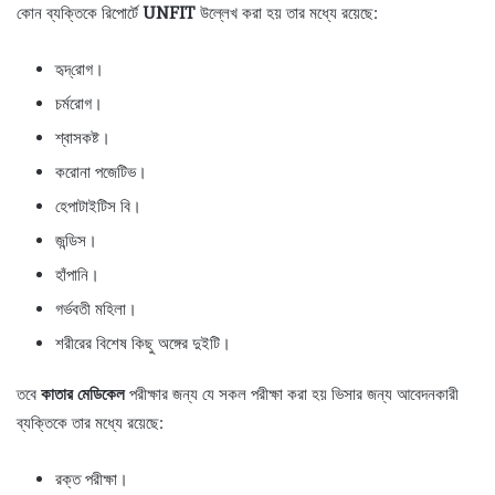
কোন ব্যক্তিকে রিপোর্টে
UNFIT
উল্লেখ করা হয় তার মধ্যে রয়েছে:
হৃদ্‌রোগ।
চর্মরোগ।
শ্বাসকষ্ট।
করোনা পজেটিভ।
হেপাটাইটিস বি।
জন্ডিস।
হাঁপানি।
গর্ভবতী মহিলা।
শরীরের বিশেষ কিছু অঙ্গের দুইটি।
তবে
কাতার মেডিকেল
পরীক্ষার জন্য যে সকল পরীক্ষা করা হয় ভিসার জন্য আবেদনকারী
ব্যক্তিকে তার মধ্যে রয়েছে:
রক্ত পরীক্ষা।