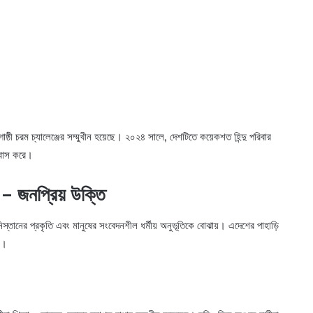
ষ্ঠী চরম চ্যালেঞ্জের সম্মুখীন হয়েছে। ২০২৪ সালে, দেশটিতে কয়েকশত হিন্দু পরিবার
বসবাস করে।
– জনপ্রিয় উক্তি
ানের প্রকৃতি এবং মানুষের সংবেদনশীল ধর্মীয় অনুভূতিকে বোঝায়। এদেশের পাহাড়ি
ণ।