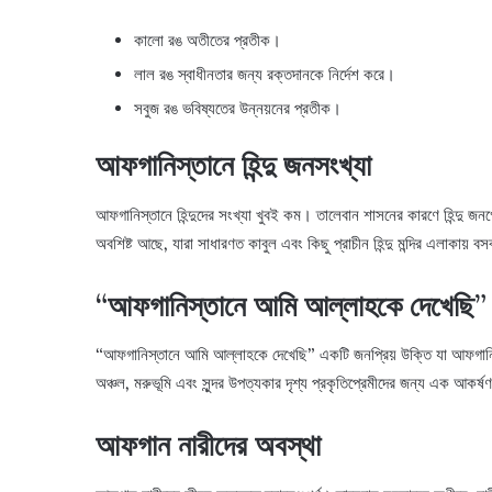
কালো রঙ অতীতের প্রতীক।
লাল রঙ স্বাধীনতার জন্য রক্তদানকে নির্দেশ করে।
সবুজ রঙ ভবিষ্যতের উন্নয়নের প্রতীক।
আফগানিস্তানে হিন্দু জনসংখ্যা
আফগানিস্তানে হিন্দুদের সংখ্যা খুবই কম। তালেবান শাসনের কারণে হিন্দু জনগো
অবশিষ্ট আছে, যারা সাধারণত কাবুল এবং কিছু প্রাচীন হিন্দু মন্দির এলাকায় 
“আফগানিস্তানে আমি আল্লাহকে দেখেছি” 
“আফগানিস্তানে আমি আল্লাহকে দেখেছি” একটি জনপ্রিয় উক্তি যা আফগানিস্ত
অঞ্চল, মরুভূমি এবং সুন্দর উপত্যকার দৃশ্য প্রকৃতিপ্রেমীদের জন্য এক আকর্ষ
আফগান নারীদের অবস্থা