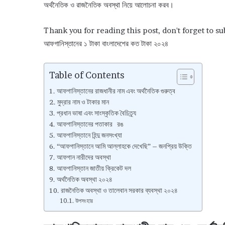
অর্থনৈতিক ও রাজনৈতিক অবস্থা নিয়ে আলোচনা করব।
Thank you for reading this post, don't forget to su
আফগানিস্তানের ১ টাকা বাংলাদেশের কত টাকা ২০২৪
Table of Contents
আফগানিস্তানের রাজধানীর নাম এবং অর্থনৈতিক গুরুত্ব
মুদ্রার নাম ও টাকার মান
প্রধান ভাষা এবং সাংস্কৃতিক বৈচিত্র্য
আফগানিস্তানের পতাকার রঙ
আফগানিস্তানে হিন্দু জনসংখ্যা
“আফগানিস্তানে আমি আল্লাহকে দেখেছি” – জনপ্রিয় উক্তি
আফগান নারীদের অবস্থা
আফগানিস্তান জাতীয় ক্রিকেট দল
অর্থনৈতিক অবস্থা ২০২৪
রাজনৈতিক অবস্থা ও তালেবান সরকার ব্যবস্থা ২০২৪
উপসংহার