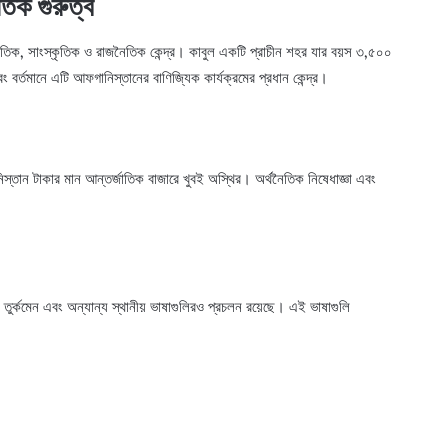
িক গুরুত্ব
তিক, সাংস্কৃতিক ও রাজনৈতিক কেন্দ্র। কাবুল একটি প্রাচীন শহর যার বয়স ৩,৫০০
 বর্তমানে এটি আফগানিস্তানের বাণিজ্যিক কার্যক্রমের প্রধান কেন্দ্র।
্তান টাকার মান আন্তর্জাতিক বাজারে খুবই অস্থির। অর্থনৈতিক নিষেধাজ্ঞা এবং
ুর্কমেন এবং অন্যান্য স্থানীয় ভাষাগুলিরও প্রচলন রয়েছে। এই ভাষাগুলি