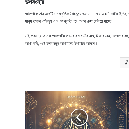
উপসংহার
আফগানিস্তান একটি সাংস্কৃতিক বৈচিত্র্যে ভরা দেশ, যার একটি জটিল ইতিহাস এ
মানুষ তাদের ঐতিহ্য এবং সংস্কৃতি ধরে রাখার চেষ্টা চালিয়ে যাচ্ছে।
এই প্রবন্ধে আমরা আফগানিস্তানের রাজধানীর নাম, টাকার নাম, ফ্লাগের রঙ, এ
আশা করি, এই তথ্যসমূহ আপনাদের উপকারে আসবে।