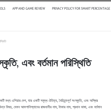
OLS
APP AND GAME REVIEW
PRIVACY POLICY FOR SMART PERCENTAGE
স্থিতি
কৃতি, এবং বর্তমান পরিস্থিতি
কটি মধ্য এশিয়ার দেশ, যার একটি সমৃদ্ধ ঐতিহ্য, বৈচিত্র্যপূর্ণ সংস্কৃতি, এবং অস্থির
্ন বিষয়, যেমন আফগানিস্তানের রাজধানীর নাম, টাকার নাম, প্রধান ভাষা, এবং বর্তমান