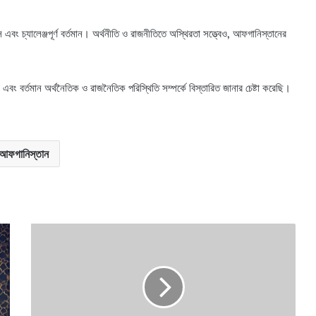
বং চ্যালেঞ্জপূর্ণ বর্তমান। অর্থনীতি ও রাজনীতিতে অস্থিরতা সত্ত্বেও, আফগানিস্তানের
বং বর্তমান অর্থনৈতিক ও রাজনৈতিক পরিস্থিতি সম্পর্কে বিস্তারিত জানার চেষ্টা করেছি।
আফগানিস্তান