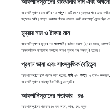
আফগানিস্তানের রাজধানীর নাম এবং অর্থনৈত
আফগানিস্তানের রাজধানীর নাম
কাবুল
। এটি দেশের বৃহত্তম শহর এবং অর্থনৈ
বছরেরও বেশি। কাবুল একসময় সিল্ক রোডের একটি গুরুত্বপূর্ণ কেন্দ্র ছিল এবং
মুদ্রার নাম ও টাকার মান
আফগানিস্তানের মুদ্রার নাম
আফগানি
। বর্তমান সময়ে (২০২৪ সাল), আফগানিস
আন্তর্জাতিক সাহায্যের অভাবের কারণে মুদ্রার মান নিম্নমুখী হয়েছে।
প্রধান ভাষা এবং সাংস্কৃতিক বৈচিত্র্য
আফগানিস্তানে দুটি প্রধান ভাষা রয়েছে:
দারি
এবং
পশতু
। এ ছাড়াও উজবেক, ত
আফগানিস্তানের সাংস্কৃতিক বৈচিত্র্যের প্রতীক।
আফগানিস্তানের পতাকার রঙ
আফগানিস্তানের পতাকার রঙ হল কালো, লাল, এবং সবুজ।