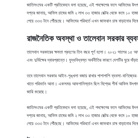
জাতিসংঘের একটি প্রতিবেদনে বলা হয়েছে, এই পদক্ষেপের ফলে আফিমের উৎপ
দপ্তর জানায়, আফিম চাষের জমি ২ লাখ ৩৩ হাজার হেক্টর থেকে কমে ১০ হা
পেয়ে ৩৩৩ টনে পৌঁছেছে। আফিমের পরিবর্তে এখন জাফরান চাষ বাড়ানোর দি
রাজনৈতিক অবস্থা ও তালেবান সরকার ব্যব
তালেবান সরকারের ক্ষমতা গ্রহণের তিন বছর পূর্ণ হলো। ২০২১ সালের ১৫ আগ
এবং দুর্ভিক্ষের দ্বারপ্রান্তে। যুদ্ধবিধ্বস্ত অর্থনীতির কারণে দেশটির ঘুরে দাঁ
তবে তালেবান সরকার আইন-শৃঙ্খলা বজায় রাখার পাশাপাশি ব্যবসা-বাণিজ্যের ক
খাতে পরিবর্তন আনা। একসময় আফগানিস্তান ছিল বিশ্বের শীর্ষ আফিম উৎপা
জারি করেছে।
জাতিসংঘের একটি প্রতিবেদনে বলা হয়েছে, এই পদক্ষেপের ফলে আফিমের উৎপ
দপ্তর জানায়, আফিম চাষের জমি ২ লাখ ৩৩ হাজার হেক্টর থেকে কমে ১০ হা
পেয়ে ৩৩৩ টনে পৌঁছেছে। আফিমের পরিবর্তে এখন জাফরান চাষ বাড়ানোর দি