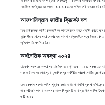
আফগান নারীদের জীবন অত্যন্ত চ্যালেঞ্জপূর্ণ। তালেবান সরকারের অধীনে, নারীর
সামাজিক কার্যক্রমে অংশগ্রহণ করে, তবে তাদের অধিকাংশই এখনও কট্টর ধর্ম
আফগানিস্তান জাতীয় ক্রিকেট দল
আফগানিস্তানের জাতীয় ক্রিকেট দল আন্তর্জাতিক অঙ্গনে একটি পরিচিত ন
মুজিব উর রহমানের মতো খেলোয়াড়রা আফগান ক্রিকেটকে নতুন উচ্চতায় নিয়ে
প্রতিপক্ষ হিসেবে বিবেচিত।
অর্থনৈতিক অবস্থা ২০২৪
তালেবান সরকারের ক্ষমতা গ্রহণের তিন বছর পূর্ণ হলো। ২০২১ সালের ১৫ আগ
এবং দুর্ভিক্ষের দ্বারপ্রান্তে। যুদ্ধবিধ্বস্ত অর্থনীতির কারণে দেশটির ঘুরে দাঁ
তবে তালেবান সরকার আইন-শৃঙ্খলা বজায় রাখার পাশাপাশি ব্যবসা-বাণিজ্যের ক
খাতে পরিবর্তন আনা। একসময় আফগানিস্তান ছিল বিশ্বের শীর্ষ আফিম উৎপা
জারি করেছে।