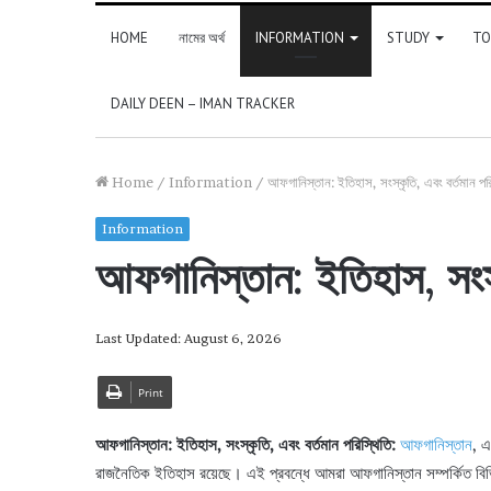
HOME
নামের অর্থ
INFORMATION
STUDY
TO
DAILY DEEN – IMAN TRACKER
Home
/
Information
/
আফগানিস্তান: ইতিহাস, সংস্কৃতি, এবং বর্তমান পরি
Information
আফগানিস্তান: ইতিহাস, সংস্
Last Updated: August 6, 2026
Print
আফগানিস্তান: ইতিহাস, সংস্কৃতি, এবং বর্তমান পরিস্থিতি:
আফগানিস্তান
, এ
রাজনৈতিক ইতিহাস রয়েছে। এই প্রবন্ধে আমরা আফগানিস্তান সম্পর্কিত বিভিন