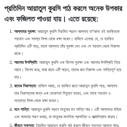
প্রতিদিন আয়াতুল কুরসি পাঠ করলে অনেক উপকার
এবং ফজিলত পাওয়া যায়। এতে রয়েছে:
আল্লাহর সুরক্ষা
: আয়াতুল কুরসি নিয়মিত পড়লে আল্লাহ তা’আলা ওই ব্যক্তিকে
শয়তান এবং সমস্ত বিপদ থেকে রক্ষা করেন। হাদিসে এসেছে যে, যে ব্যক্তি
প্রতিদিন এটি পড়ে, তাকে আল্লাহ তাঁর সুরক্ষা দেন এবং সে শয়তান থেকে নিরাপদ
থাকে।
আলোর উপস্থিতি
: আয়াতুল কুরসি এক বিশেষ সুরক্ষা এবং আলোর উপস্থিতি নিয়ে
আসে। বিশেষ করে, যারা রাতে এটি পড়েন, তাদের রাত নিরাপদ এবং শান্তিপূর্ণ হয়ে
যায়।
রাতের নিরাপত্তা
: হাদিসে আছে, যে ব্যক্তি রাতে আয়াতুল কুরসি পড়ে, আল্লাহ
তার নিরাপত্তার জন্য এক ফেরেশতা নিযুক্ত করেন, এবং তাকে শয়তান ও
অন্যান্য বিপদ থেকে রক্ষা করেন।
মনে শান্তি
: আয়াতুল কুরসি পড়লে মানুষের মন শান্তি পায়। এটি আল্লাহর মহিমা
এবং ক্ষমতার স্মরণ করায়, যা মানুষের মানসিক প্রশান্তি ও আত্মবিশ্বাস বাড়ায়।
জীবনে সফলতা
: নিয়মিত আয়াতুল কুরসি পাঠ করলে জীবনে সফলতা আসতে পারে,