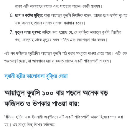
কারণ এটি আল্লাহর রহমত এবং সহায়তা লাভের একটি মাধ্যম।
দুঃখ ও কষ্টের মুক্তি
: যারা আয়াতুল কুরসি নিয়মিত পড়েন, তাদের দুঃখ-দুর্দশা দূর হয়
এবং আল্লাহ তাদের সমস্ত সমস্যা সমাধান করেন।
মৃত্যুর সময় সুরক্ষা
: হাদিসে বলা হয়েছে যে, যে ব্যক্তি আয়াতুল কুরসি নিয়মিত
পড়ে, আল্লাহ তাকে মৃত্যুর সময় শান্তি এবং নিরাপত্তা দান করেন।
এই সব ফজিলত প্রতিদিন আয়াতুল কুরসি পাঠ করার মাধ্যমে পাওয়া যেতে পারে। এটি এক
গুরুত্বপূর্ণ দোয়া, যা আল্লাহর দয়া ও রহমত লাভের একটি শক্তিশালী মাধ্যম।
স্বামী স্ত্রীর ভালোবাসা বৃদ্ধির দোয়া
আয়াতুল কুরসি ১০০ বার পড়লে অনেক বড়
ফজিলত ও উপকার পাওয়া যায়:
বিভিন্ন হাদিস এবং ইসলামী অনুশীলনে এটি একটি শক্তিশালী আমল হিসেবে গণ্য করা
হয়। এর মধ্যে কিছু বিশেষ ফজিলত: