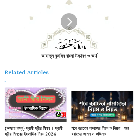
আয়াতুল কুরসির বাংলা উচ্চারণ ও অর্থ
Related Articles
শবে বরাতের নামাজের নিয়ম ও নিয়ত | শবে
{অজানা তথ্য} স্বামী স্ত্রীর মিলন । স্বামী
বরাতের আমল ও ফজিলত
স্ত্রীর মিলনের ইসলামিক নিয়ম 2024