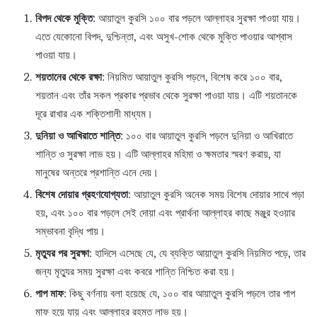
বিপদ থেকে মুক্তি
: আয়াতুল কুরসি ১০০ বার পড়লে আল্লাহর সুরক্ষা পাওয়া যায়।
এতে যেকোনো বিপদ, দুশ্চিন্তা, এবং অসুখ-শোক থেকে মুক্তি পাওয়ার আশ্বাস
পাওয়া যায়।
শয়তানের থেকে রক্ষা
: নিয়মিত আয়াতুল কুরসি পড়লে, বিশেষ করে ১০০ বার,
শয়তান এবং তাঁর সকল প্রকার প্রভাব থেকে সুরক্ষা পাওয়া যায়। এটি শয়তানকে
দূরে রাখার এক শক্তিশালী মাধ্যম।
দুনিয়া ও আখিরাতে শান্তি
: ১০০ বার আয়াতুল কুরসি পড়লে দুনিয়া ও আখিরাতে
শান্তি ও সুরক্ষা লাভ হয়। এটি আল্লাহর মহিমা ও ক্ষমতার স্মরণ করায়, যা
মানুষের অন্তরে প্রশান্তি এনে দেয়।
বিশেষ দোয়ার গ্রহণযোগ্যতা
: আয়াতুল কুরসি অনেক সময় বিশেষ দোয়ার সাথে পড়া
হয়, এবং ১০০ বার পড়লে সেই দোয়া এবং প্রার্থনা আল্লাহর কাছে মঞ্জুর হওয়ার
সম্ভাবনা বৃদ্ধি পায়।
মৃত্যুর পর সুরক্ষা
: হাদিসে এসেছে যে, যে ব্যক্তি আয়াতুল কুরসি নিয়মিত পড়ে, তার
জন্য মৃত্যুর সময় সুরক্ষা এবং কবরে শান্তি নিশ্চিত করা হয়।
পাপ মাফ
: কিছু বর্ণনায় বলা হয়েছে যে, ১০০ বার আয়াতুল কুরসি পড়লে তার পাপ
মাফ হয়ে যায় এবং আল্লাহর রহমত লাভ হয়।