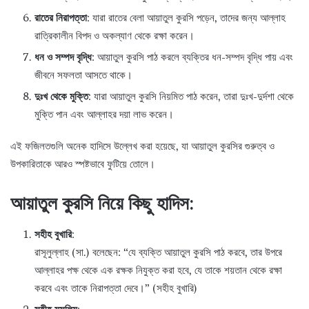
রাতের নিরাপত্তা
: যারা রাতের বেলা আয়াতুল কুরসি পড়েন, তাদের জন্য আল্লাহ
রাত্রিকালীন বিপদ ও অকল্যাণ থেকে রক্ষা করেন।
ধন ও সম্পদ বৃদ্ধি
: আয়াতুল কুরসি পাঠ করলে ব্যক্তির ধন-সম্পদ বৃদ্ধি পায় এবং
জীবনে সফলতা আসতে থাকে।
দুঃখ থেকে মুক্তি
: যারা আয়াতুল কুরসি নিয়মিত পাঠ করেন, তারা দুঃখ-দুর্দশা থেকে
মুক্তি পান এবং আল্লাহর দয়া লাভ করেন।
এই ফজিলতগুলি অনেক হাদিসে উল্লেখ করা হয়েছে, যা আয়াতুল কুরসির গুরুত্ব ও
উপকারিতাকে আরও স্পষ্টভাবে ফুটিয়ে তোলে।
আয়াতুল কুরসি নিয়ে কিছু হাদিস
:
সহীহ বুখারি
:
রাসূলুল্লাহ (সা.) বলেছেন: “যে ব্যক্তি আয়াতুল কুরসি পাঠ করবে, তার উপরে
আল্লাহর পক্ষ থেকে এক রক্ষক নিযুক্ত করা হবে, যে তাকে শয়তান থেকে রক্ষা
করবে এবং তাকে নিরাপত্তা দেবে।” (সহীহ বুখারি)