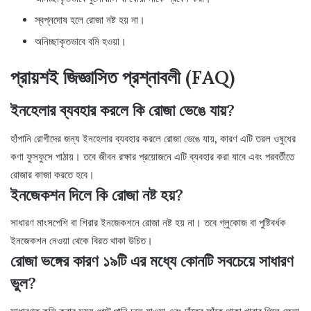
স্বপ্নদোষ হলে রোজা নষ্ট হয় না।
অনিচ্ছাকৃতভাবে বমি হওয়া।
প্রায়শই জিজ্ঞাসিত প্রশ্নাবলী (FAQ)
ইনহেলার ব্যবহার করলে কি রোজা ভেঙে যায়?
হাঁপানি রোগীদের জন্য ইনহেলার ব্যবহার করলে রোজা ভেঙে যায়, কারণ এটি তরল ওষুধের
কণা ফুসফুসে পাঠায়। তবে জীবন রক্ষার প্রয়োজনে এটি ব্যবহার করা যাবে এবং পরবর্তীতে
রোজার কাজা করতে হবে।
ইনজেকশন দিলে কি রোজা নষ্ট হয়?
সাধারণ মাংসপেশি বা শিরার ইনজেকশনে রোজা নষ্ট হয় না। তবে গ্লুকোজ বা পুষ্টিবর্ধক
ইনজেকশন নেওয়া থেকে বিরত থাকা উচিত।
রোজা ভঙ্গের কারণ ১৯টি এর মধ্যে কোনটি সবচেয়ে সাধারণ
ভুল?