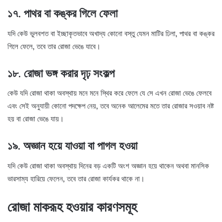
১৭. পাথর বা কঙ্কর গিলে ফেলা
যদি কেউ ভুলবশত বা ইচ্ছাকৃতভাবে অখাদ্য কোনো বস্তু যেমন মাটির ঢিলা, পাথর বা কঙ্কর
গিলে ফেলে, তবে তার রোজা ভেঙে যাবে।
১৮. রোজা ভঙ্গ করার দৃঢ় সংকল্প
কেউ যদি রোজা থাকা অবস্থায় মনে মনে স্থির করে ফেলে যে সে এখন রোজা ভেঙে ফেলবে
এবং সেই অনুযায়ী কোনো পদক্ষেপ নেয়, তবে অনেক আলেমের মতে তার রোজার সওয়াব নষ্ট
হয় বা রোজা ভেঙে যায়।
১৯. অজ্ঞান হয়ে যাওয়া বা পাগল হওয়া
যদি কেউ রোজা থাকা অবস্থায় দিনের বড় একটি অংশ অজ্ঞান হয়ে থাকেন অথবা মানসিক
ভারসাম্য হারিয়ে ফেলেন, তবে তার রোজা কার্যকর থাকে না।
রোজা মাকরূহ হওয়ার কারণসমূহ