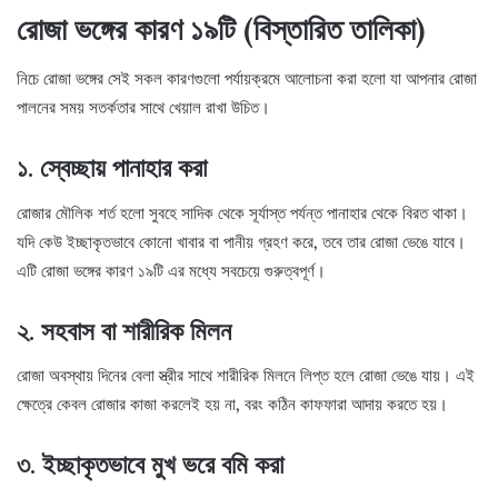
রোজা ভঙ্গের কারণ ১৯টি (বিস্তারিত তালিকা)
নিচে রোজা ভঙ্গের সেই সকল কারণগুলো পর্যায়ক্রমে আলোচনা করা হলো যা আপনার রোজা
পালনের সময় সতর্কতার সাথে খেয়াল রাখা উচিত।
১. স্বেচ্ছায় পানাহার করা
রোজার মৌলিক শর্ত হলো সুবহে সাদিক থেকে সূর্যাস্ত পর্যন্ত পানাহার থেকে বিরত থাকা।
যদি কেউ ইচ্ছাকৃতভাবে কোনো খাবার বা পানীয় গ্রহণ করে, তবে তার রোজা ভেঙে যাবে।
এটি রোজা ভঙ্গের কারণ ১৯টি এর মধ্যে সবচেয়ে গুরুত্বপূর্ণ।
২. সহবাস বা শারীরিক মিলন
রোজা অবস্থায় দিনের বেলা স্ত্রীর সাথে শারীরিক মিলনে লিপ্ত হলে রোজা ভেঙে যায়। এই
ক্ষেত্রে কেবল রোজার কাজা করলেই হয় না, বরং কঠিন কাফফারা আদায় করতে হয়।
৩. ইচ্ছাকৃতভাবে মুখ ভরে বমি করা