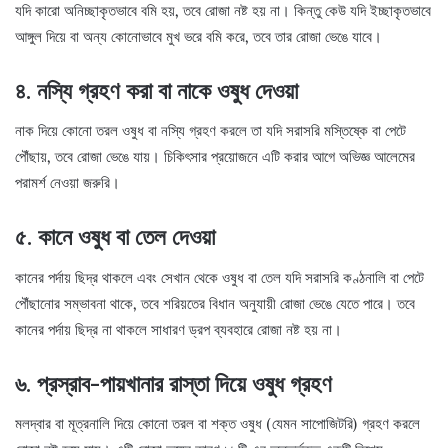
যদি কারো অনিচ্ছাকৃতভাবে বমি হয়, তবে রোজা নষ্ট হয় না। কিন্তু কেউ যদি ইচ্ছাকৃতভাবে
আঙ্গুল দিয়ে বা অন্য কোনোভাবে মুখ ভরে বমি করে, তবে তার রোজা ভেঙে যাবে।
৪. নস্যি গ্রহণ করা বা নাকে ওষুধ দেওয়া
নাক দিয়ে কোনো তরল ওষুধ বা নস্যি গ্রহণ করলে তা যদি সরাসরি মস্তিষ্কে বা পেটে
পৌঁছায়, তবে রোজা ভেঙে যায়। চিকিৎসার প্রয়োজনে এটি করার আগে অভিজ্ঞ আলেমের
পরামর্শ নেওয়া জরুরি।
৫. কানে ওষুধ বা তেল দেওয়া
কানের পর্দায় ছিদ্র থাকলে এবং সেখান থেকে ওষুধ বা তেল যদি সরাসরি কণ্ঠনালি বা পেটে
পৌঁছানোর সম্ভাবনা থাকে, তবে শরিয়তের বিধান অনুযায়ী রোজা ভেঙে যেতে পারে। তবে
কানের পর্দায় ছিদ্র না থাকলে সাধারণ ড্রপ ব্যবহারে রোজা নষ্ট হয় না।
৬. প্রস্রাব-পায়খানার রাস্তা দিয়ে ওষুধ গ্রহণ
মলদ্বার বা মূত্রনালি দিয়ে কোনো তরল বা শক্ত ওষুধ (যেমন সাপোজিটরি) গ্রহণ করলে