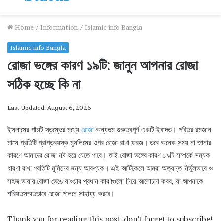
Home
/
Information
/
Islamic info Bangla
Islamic info Bangla
রোজা ভঙ্গের কারণ ১৯টি: জানুন আপনার রোজা
সঠিক হচ্ছে কি না
Last Updated: August 6, 2026
ইসলামের পাঁচটি স্তম্ভের মধ্যে
রোজা
অন্যতম গুরুত্বপূর্ণ একটি ইবাদত। পবিত্র রমজান
মাসে প্রতিটি প্রাপ্তবয়স্ক মুসলিমের ওপর রোজা রাখা ফরজ। তবে অনেক সময় না জানার
কারণে আমাদের রোজা নষ্ট হয়ে যেতে পারে। তাই রোজা ভঙ্গের কারণ ১৯টি সম্পর্কে সম্যক
ধারণা রাখা প্রতিটি মুমিনের জন্য আবশ্যক। এই আর্টিকেলে আমরা অত্যন্ত নির্ভুলভাবে ও
সহজ ভাষায় রোজা ভেঙে যাওয়ার প্রধান কারণগুলো নিয়ে আলোচনা করব, যা আপনাকে
শরিয়তসম্মতভাবে রোজা পালনে সাহায্য করবে।
Thank you for reading this post, don't forget to subscribe!