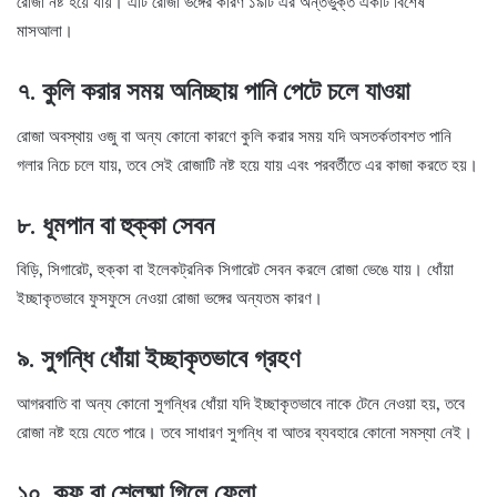
রোজা নষ্ট হয়ে যায়। এটি রোজা ভঙ্গের কারণ ১৯টি এর অন্তর্ভুক্ত একটি বিশেষ
মাসআলা।
৭. কুলি করার সময় অনিচ্ছায় পানি পেটে চলে যাওয়া
রোজা অবস্থায় ওজু বা অন্য কোনো কারণে কুলি করার সময় যদি অসতর্কতাবশত পানি
গলার নিচে চলে যায়, তবে সেই রোজাটি নষ্ট হয়ে যায় এবং পরবর্তীতে এর কাজা করতে হয়।
৮. ধূমপান বা হুক্কা সেবন
বিড়ি, সিগারেট, হুক্কা বা ইলেকট্রনিক সিগারেট সেবন করলে রোজা ভেঙে যায়। ধোঁয়া
ইচ্ছাকৃতভাবে ফুসফুসে নেওয়া রোজা ভঙ্গের অন্যতম কারণ।
৯. সুগন্ধি ধোঁয়া ইচ্ছাকৃতভাবে গ্রহণ
আগরবাতি বা অন্য কোনো সুগন্ধির ধোঁয়া যদি ইচ্ছাকৃতভাবে নাকে টেনে নেওয়া হয়, তবে
রোজা নষ্ট হয়ে যেতে পারে। তবে সাধারণ সুগন্ধি বা আতর ব্যবহারে কোনো সমস্যা নেই।
১০. কফ বা শ্লেষ্মা গিলে ফেলা