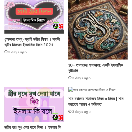
{অজানা তথ্য} স্বামী স্ত্রীর মিলন । স্বামী
স্ত্রীর মিলনের ইসলামিক নিয়ম 2024
3 days ago
10+ তালাকের মাসআলা: একটি ইসলামিক
দৃষ্টিভঙ্গি
3 days ago
শবে বরাতের নামাজের নিয়ম ও নিয়ত | শবে
বরাতের আমল ও ফজিলত
3 days ago
স্ত্রীর দুধে মুখ দেয়া যাবে কিনা । ইসলাম কি