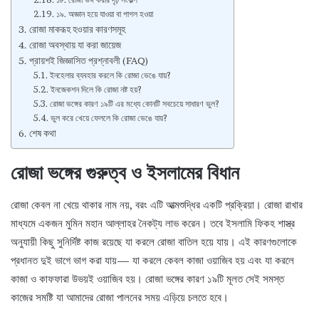
১৯. অজ্ঞান হয়ে যাওয়া বা পাগল হওয়া
রোজা মাকরূহ হওয়ার কারণসমূহ
রোজা অবস্থায় যা করা জায়েজ
প্রায়শই জিজ্ঞাসিত প্রশ্নাবলী (FAQ)
ইনহেলার ব্যবহার করলে কি রোজা ভেঙে যায়?
ইনজেকশন দিলে কি রোজা নষ্ট হয়?
রোজা ভঙ্গের কারণ ১৯টি এর মধ্যে কোনটি সবচেয়ে সাধারণ ভুল?
ভুল করে খেয়ে ফেললে কি রোজা ভেঙে যায়?
শেষ কথা
রোজা ভঙ্গের গুরুত্ব ও ইসলামের বিধান
রোজা কেবল না খেয়ে থাকার নাম নয়, বরং এটি আত্মশুদ্ধির একটি প্রক্রিয়া। রোজা রাখার
মাধ্যমে একজন মুমিন মহান আল্লাহর নৈকট্য লাভ করেন। তবে ইসলামি ফিকহ শাস্ত্র
অনুযায়ী কিছু সুনির্দিষ্ট কাজ রয়েছে যা করলে রোজা বাতিল হয়ে যায়। এই কারণগুলোকে
প্রধানত দুই ভাগে ভাগ করা যায়— যা করলে কেবল কাজা ওয়াজিব হয় এবং যা করলে
কাজা ও কাফফারা উভয়ই ওয়াজিব হয়। রোজা ভঙ্গের কারণ ১৯টি মূলত সেই সমস্ত
কাজের সমষ্টি যা আমাদের রোজা পালনের সময় এড়িয়ে চলতে হবে।