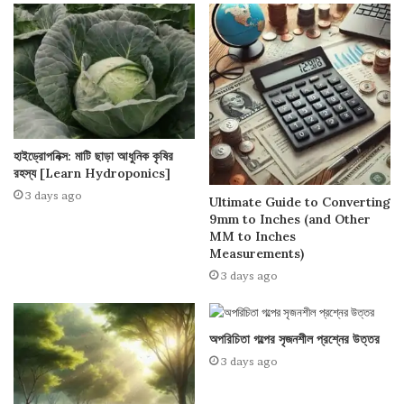
হাইড্রোপনিক্স: মাটি ছাড়া আধুনিক কৃষির
রহস্য [Learn Hydroponics]
3 days ago
Ultimate Guide to Converting
9mm to Inches (and Other
MM to Inches
Measurements)
3 days ago
অপরিচিতা গল্পের সৃজনশীল প্রশ্নের উত্তর
3 days ago