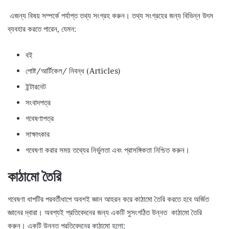
এজন্য বিষয় সম্পর্কে পর্যাপ্ত তথ্য সংগ্রহ করুন। তথ্য সংগ্রহের জন্য বিভিন্ন উৎস
ব্যবহার করতে পারেন, যেমন:
বই
পোষ্ট/আর্টিকেল/ নিবন্ধ (Articles)
ইন্টারনেট
সংবাদপত্র
গবেষণাপত্র
সাক্ষাৎকার
গবেষণা করার সময় তথ্যের নির্ভুলতা এবং প্রাসঙ্গিকতা নিশ্চিত করুন।
কাঠামো তৈরি
গবেষণা ধাপটির পরবর্তীধাপে অবশই জ্ঞান আহরন করে কাঠামো তৈরি করতে হবে অর্জিত
জ্ঞানের দ্বারা। অবশ্যই প্রতিবেদনের জন্য একটি সুসংগঠিত উন্নত কাঠামো তৈরি
করুন। একটি উন্নত প্রতিবেদনের কাঠামো হলো: