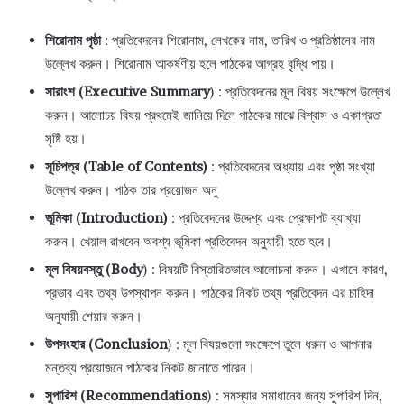
শিরোনাম পৃষ্ঠা
: প্রতিবেদনের শিরোনাম, লেখকের নাম, তারিখ ও প্রতিষ্ঠানের নাম
উল্লেখ করুন। শিরোনাম আকর্ষণীয় হলে পাঠকের আগ্রহ বৃদ্ধি পায়।
সারাংশ (Executive Summary
) : প্রতিবেদনের মূল বিষয় সংক্ষেপে উল্লেখ
করুন। আলোচয় বিষয় প্রথমেই জানিয়ে দিলে পাঠকের মাঝে বিশ্বাস ও একাগ্রতা
সৃষ্টি হয়।
সূচিপত্র (Table of Contents)
: প্রতিবেদনের অধ্যায় এবং পৃষ্ঠা সংখ্যা
উল্লেখ করুন। পাঠক তার প্রয়োজন অনু
ভূমিকা (Introduction)
: প্রতিবেদনের উদ্দেশ্য এবং প্রেক্ষাপট ব্যাখ্যা
করুন। খেয়াল রাখবেন অবশ্য ভূমিকা প্রতিবেদন অনুযায়ী হতে হবে।
মূল বিষয়বস্তু (Body
) : বিষয়টি বিস্তারিতভাবে আলোচনা করুন। এখানে কারণ,
প্রভাব এবং তথ্য উপস্থাপন করুন। পাঠকের নিকট তথ্য প্রতিবেদন এর চাহিদা
অনুযায়ী শেয়ার করুন।
উপসংহার (Conclusion
) : মূল বিষয়গুলো সংক্ষেপে তুলে ধরুন ও আপনার
মন্তব্য প্রয়োজনে পাঠকের নিকট জানাতে পারেন।
সুপারিশ (Recommendations
) : সমস্যার সমাধানের জন্য সুপারিশ দিন,