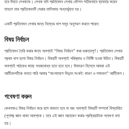
হবে উক্ত লেখককে। লেখক যদি প্রতিবেদন লেখার কৌশল সঠিকভাবে ব্যবহার করেন
তাহলে তার প্রতিবেদনটি সেরার তালিকায় অন্তর্ভুক্ত হয়।
একটি প্রতিবেদন লেখার জন্য নিম্নের ধাপ সমূহ অনুসরণ করতে পারেন:
বিষয় নির্বাচন
প্রতিবেদন তৈরি করার জন্য অবশ্যই “বিষয় নির্বাচন” করা গুরুত্বপূর্ণ। প্রতিবেদন লেখার
প্রথম ধাপ হলো বিষয় নির্বাচন। বিষয়টি অবশ্যই পরিষ্কার ও নির্দিষ্ট হওয়া উচিত। বিষয়টি
অবশ্যই পাঠকের কাছে সহজবোধ্য হতে হতে হবে। উদাহরণ হিসেবে আমরা এই
আর্টিকেলটিকে বলতে পারি আবার “বাংলাদেশে বিদ্যুৎ সংকট: কারণ ও সমাধান” আর্টিকেল।
গবেষণা করুন
কেবলমাএ বিষয় নির্বাচন করে বসে থাকলে হবে না বরং অবশ্যই বিষয়টি সম্পর্কে বিস্তারিত
(পূণাঙ্গ) জ্ঞান থাকা আবশ্যক। তবে এই জ্ঞান আহোরণ করার প্রক্রিয়াটকে গবেষণা বলা
হয়।