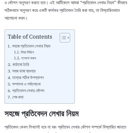
ও কৌশল অনুসরণ করতে হবে। এই আর্টিকেলে আমরা “প্রতিবেদন লেখার নিয়ম” কীভাবে
সঠিকভাবে অনুসরণ করে একটি কার্যকর প্রতিবেদন তৈরি করা যায়, তা বিস্তারিতভাবে
আলোচনা করব।
Table of Contents
সহজে প্রতিবেদন লেখার নিয়ম
বিষয় নির্বাচন
গবেষণা করুন
কাঠামো তৈরি
সহজ ভাষা ব্যবহার
তথ্যের সঠিক উপস্থাপন
সম্পাদনা ও পর্যালোচনা
প্রতিবেদন লেখার কৌশল
শেষ কথা
সহজে প্রতিবেদন লেখার নিয়ম
প্রতিবেদন কেবল লিখলেই হবে না বরং প্রতিবেন লেখার কৌশল সম্পর্কে বিস্তারিত জানতে