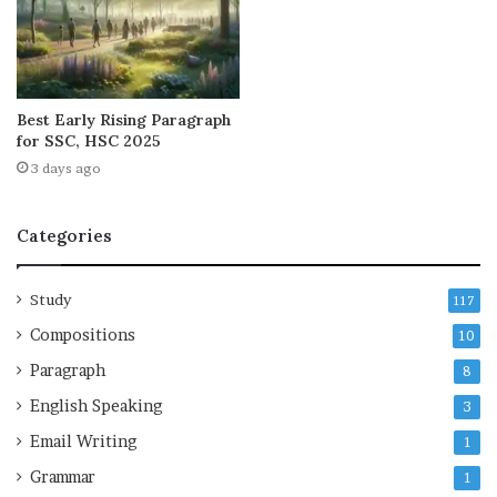
Best Early Rising Paragraph
for SSC, HSC 2025
3 days ago
Categories
Study
117
Compositions
10
Paragraph
8
English Speaking
3
Email Writing
1
Grammar
1