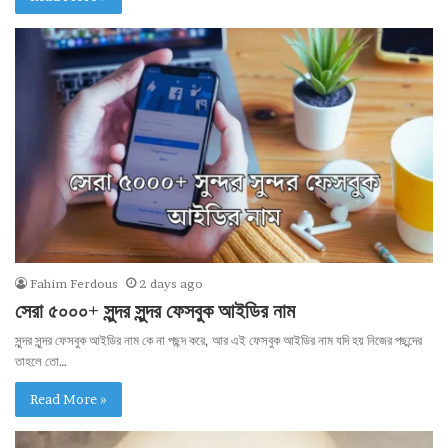
Fahim Ferdous
2 days ago
সেরা ৫০০০+ সুন্দর সুন্দর ফেসবুক আইডির নাম
সুন্দর সুন্দর ফেসবুক আইডির নাম কে না পছন্দ করে, আর এই ফেসবুক আইডির নাম যদি হয় নিজের পছন্দের
তাহলে তো…
Read More »