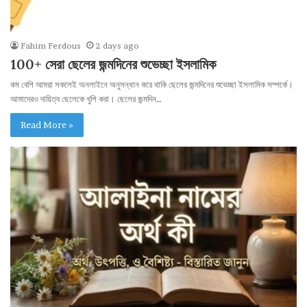
Fahim Ferdous
2 days ago
100+ সেরা ছেলের জন্মদিনের শুভেচ্ছা ইসলামিক
কম বেশি আমরা সকলেই অনলাইনে অনুসন্ধান করে থাকি ছেলের জন্মদিনের শুভেচ্ছা ইসলামিক সম্পর্কে।
আমাদেরও দায়িত্ব ছেলেকে খুশি করা। ছেলের জন্মদিন…
Read More »