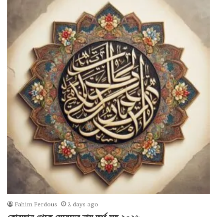
Fahim Ferdous
2 days ago