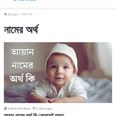
Home
/
নামের অর্থ
নামের অর্থ
Fahim Ferdous
2 days ago
আয়ান নামের অর্থ কি (আপডেট তথ্য)