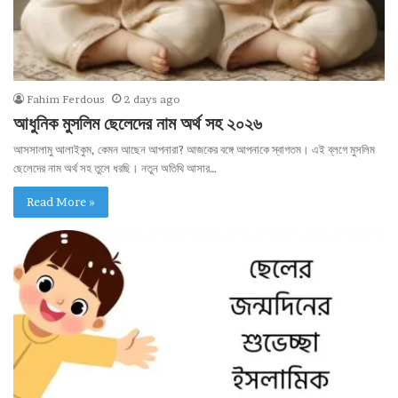
Fahim Ferdous
2 days ago
আধুনিক মুসলিম ছেলেদের নাম অর্থ সহ ২০২৬
আসসালামু আলাইকুম, কেমন আছেন আপনারা? আজকের বঙ্গে আপনাকে স্বাগতম। এই ব্লগে মুসলিম
ছেলেদের নাম অর্থ সহ তুলে ধরছি। নতুন অতিথি আসার…
Read More »