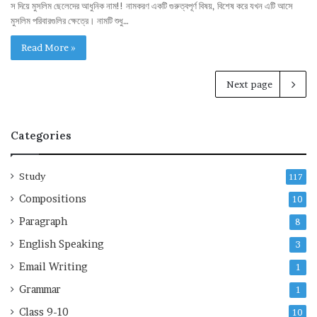
স দিয়ে মুসলিম ছেলেদের আধুনিক নাম!! নামকরণ একটি গুরুত্বপূর্ণ বিষয়, বিশেষ করে যখন এটি আসে
মুসলিম পরিবারগুলির ক্ষেত্রে। নামটি শুধু…
Read More »
Next page
Categories
Study
117
Compositions
10
Paragraph
8
English Speaking
3
Email Writing
1
Grammar
1
Class 9-10
10