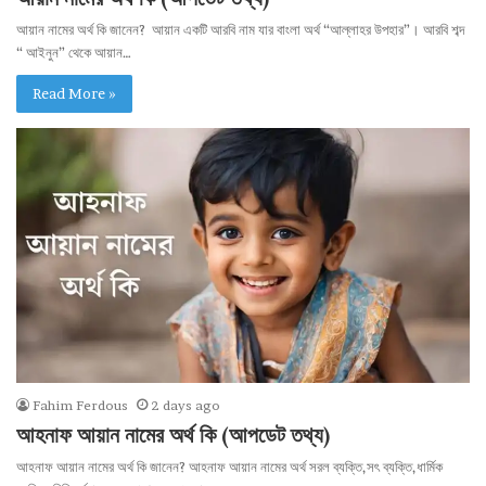
আয়ান নামের অর্থ কি জানেন? আয়ান একটি আরবি নাম যার বাংলা অর্থ “আল্লাহর উপহার”। আরবি শব্দ
“ আইনুন” থেকে আয়ান…
Read More »
Fahim Ferdous
2 days ago
আহনাফ আয়ান নামের অর্থ কি (আপডেট তথ্য)
আহনাফ আয়ান নামের অর্থ কি জানেন? আহনাফ আয়ান নামের অর্থ সরল ব্যক্তি,সৎ ব্যক্তি,ধার্মিক