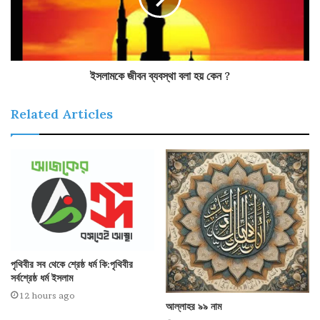
ইসলামকে জীবন ব্যবস্থা বলা হয় কেন ?
Related Articles
পৃথিবীর সব থেকে শ্রেষ্ঠ ধর্ম কি:পৃথিবীর
সর্বশ্রেষ্ঠ ধর্ম ইসলাম
12 hours ago
আল্লাহর ৯৯ নাম