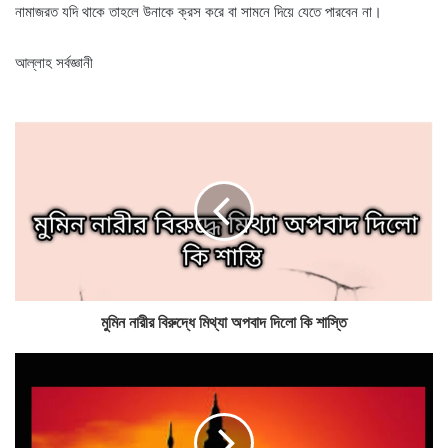
নামাজরত যদি থাকে তাহলে উনাকে ক্রস করে বা সামনে দিয়ে যেতে পারবেন না।
আল্লাহ সর্বজ্ঞানী
মুমিন নারীর বিরুদ্ধে মিথ্যা অপবাদ দিলো কি শাস্তি