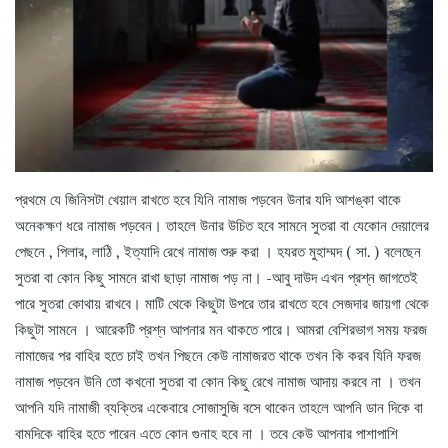
প্রথমে যে জিনিসটা খেয়াল রাখতে হবে যিনি নামাজ পড়বেন উনার যদি আশঙ্কা থাকে
অনেকক্ষণ ধরে নামাজ পড়বেন। তাহলে উনার উচিত হবে সামনে সুতরা বা যেকোন দেয়ালের
পেছনে , পিলার, লাঠি , ইত্যাদি রেখে নামাজ শুরু করা । হযরত মুহাম্মদ ( সা. ) বলেছেন
সুতরা বা কোন কিছু সামনে রাখা ছাড়া নামাজ পড় না। -আবু দাউদ এখন প্রশ্ন জাগতেই
পারে সুতরা কোথায় রাখবে। মাটি থেকে কিছুটা উপরে তার রাখতে হবে সেজদার জায়গা থেকে
কিছুটা সামনে । আরেকটি প্রশ্ন আপনার মন থাকতে পারে। আমরা বেশিরভাগ সময় ফরজ
নামাজের পর বাহির হতে চাই তখন পিছনে কেউ নামাজরত থাকে তখন কি করব যিনি ফরজ
নামাজ পড়বেন উনি তো কখনো সুতরা বা কোন কিছু রেখে নামাজ আদায় করবে না । তখন
আপনি যদি নামাজী ব্যক্তির একেবারে সোজাসুজি বসে থাকেন তাহলে আপনি ডান দিকে বা
বামদিকে বাহির হতে পারেন এতে কোন গুনাহ হবে না । তবে কেউ আপনার পাশাপাশি