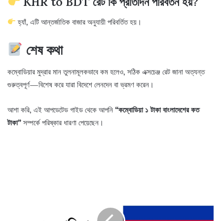
KHR to BDT রেট কি প্রতিদিন পরিবর্তন হয়?
হ্যাঁ, এটি আন্তর্জাতিক বাজার অনুযায়ী পরিবর্তিত হয়।
শেষ কথা
কম্বোডিয়ার মুদ্রার মান তুলনামূলকভাবে কম হলেও, সঠিক এক্সচেঞ্জ রেট জানা অত্যন্ত
গুরুত্বপূর্ণ—বিশেষ করে যারা বিদেশে লেনদেন বা ভ্রমণ করেন।
আশা করি, এই আপডেটেড গাইড থেকে আপনি
“কম্বোডিয়া ১ টাকা বাংলাদেশের কত
টাকা”
সম্পর্কে পরিষ্কার ধারণা পেয়েছেন।