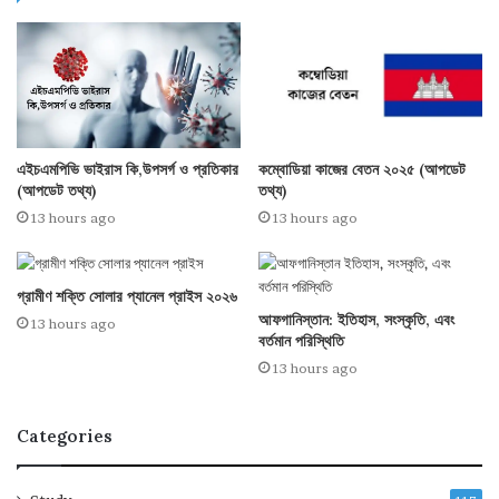
কম্বোডিয়া কাজের বেতন ২০২৫ (আপডেট
এইচএমপিভি ভাইরাস কি,উপসর্গ ও প্রতিকার
তথ্য)
(আপডেট তথ্য)
13 hours ago
13 hours ago
গ্রামীণ শক্তি সোলার প্যানেল প্রাইস ২০২৬
আফগানিস্তান: ইতিহাস, সংস্কৃতি, এবং
13 hours ago
বর্তমান পরিস্থিতি
13 hours ago
Categories