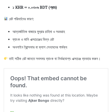
১ KHR = ০.০৩০৬ BDT (প্রায়)
রেট পরিবর্তনের কারণ:
আন্তর্জাতিক বাজারে মুদ্রার চাহিদা ও সরবরাহ
ব্যাংক ও মানি এক্সচেঞ্জের ভিন্ন রেট
অনলাইন ট্রান্সফার বা ক্যাশ লেনদেনের পার্থক্য
তাই সঠিক রেট জানতে সবসময় ব্যাংক বা নির্ভরযোগ্য এক্সচেঞ্জ ব্যবহার করুন।