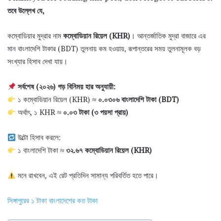
তবে উল্লেখ যে,
কম্বোডিয়ার মুদ্রার নাম
কম্বোডিয়ান রিয়েল (KHR)
। আন্তর্জাতিক মুদ্রা বাজারে এর
মান বাংলাদেশি টাকার (BDT) তুলনায় কম হওয়ায়, রূপান্তরের সময় তুলনামূলক বড়
সংখ্যার হিসাব দেখা যায়।
সর্বশেষ (২০২৬) গড় বিনিময় হার অনুযায়ী:
১ কম্বোডিয়ান রিয়েল (KHR) ≈
০.০৩০৬ বাংলাদেশি টাকা (BDT)
অর্থাৎ, ১ KHR ≈
০.০৩ টাকা (৩ পয়সা প্রায়)
উল্টো হিসাব করলে:
১ বাংলাদেশি টাকা ≈
৩২.৬৭ কম্বোডিয়ান রিয়েল (KHR)
মনে রাখবেন, এই রেট প্রতিদিন সামান্য পরিবর্তিত হতে পারে।
সিঙ্গাপুরের ১ টাকা বাংলাদেশের কত টাকা