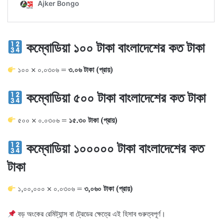
কম্বোডিয়া ১০০ টাকা বাংলাদেশের কত টাকা
১০০ × ০.০৩০৬ =
৩.০৬ টাকা (প্রায়)
কম্বোডিয়া ৫০০ টাকা বাংলাদেশের কত টাকা
৫০০ × ০.০৩০৬ =
১৫.৩০ টাকা (প্রায়)
কম্বোডিয়া ১০০০০০ টাকা বাংলাদেশের কত
টাকা
১,০০,০০০ × ০.০৩০৬ =
৩,০৬০ টাকা (প্রায়)
বড় অংকের রেমিট্যান্স বা ট্রেডের ক্ষেত্রে এই হিসাব গুরুত্বপূর্ণ।