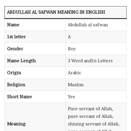
ABDULLAH AL SAFWAN MEANING IN ENGLISH
Name
Abdullah al safwan
1st letter
A
Gender
Boy
Name Length
3 Word and16 Letters
Origin
Arabic
Religion
Muslim
Short Name
Yes
Pure servant of Allah,
pure servant of Allah,
Meaning
shining servant of Allah,