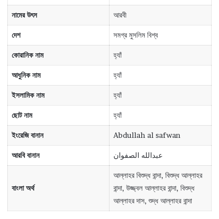
নামের উৎস
আরবী
দেশ
সমগ্র মুসলিম বিশ্ব
কোরানিক নাম
হ্যাঁ
আধুনিক নাম
হ্যাঁ
ইসলামিক নাম
হ্যাঁ
ছোট নাম
হ্যাঁ
ইংরেজি বানান
Abdullah al safwan
আরবি বানান
عبدالله الصفوان
আল্লাহর বিশুদ্ধ বান্দা, বিশুদ্ধ আল্লাহর
বাংলা অর্থ
বান্দা, উজ্জ্বল আল্লাহর বান্দা, বিশুদ্ধ
আল্লাহর দাস, শুদ্ধ আল্লাহর বান্দা