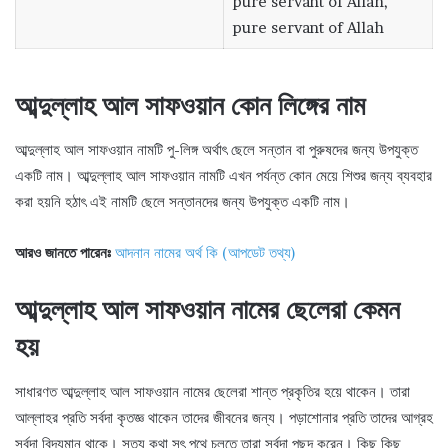
pure servant of Allah,
pure servant of Allah
আব্দুল্লাহ আল সাফওয়ান কোন লিঙ্গের নাম
আব্দুল্লাহ আল সাফওয়ান নামটি পু-লিঙ্গ অর্থাৎ ছেলে সন্তান বা পুরুষদের জন্য উপযুক্ত
একটি নাম। আব্দুল্লাহ আল সাফওয়ান নামটি এখন পর্যন্ত কোন মেয়ে শিশুর জন্য ব্যবহার
করা হয়নি হঠাৎ এই নামটি ছেলে সন্তানদের জন্য উপযুক্ত একটি নাম।
আরও জানতে পারেনঃ
আদনান নামের অর্থ কি (আপডেট তথ্য)
আব্দুল্লাহ আল সাফওয়ান নামের ছেলেরা কেমন
হয়
সাধারণত আব্দুল্লাহ আল সাফওয়ান নামের ছেলেরা শান্ত প্রকৃতির হয়ে থাকেন। তারা
আল্লাহর প্রতি সর্বদা কৃতজ্ঞ থাকেন তাদের জীবনের জন্য। পড়াশোনার প্রতি তাদের আগ্রহ
সর্বদা বিদ্যমান থাকে। সত্য কথা সৎ পথে চলতে তারা সর্বদা পছন্দ করেন। কিছু কিছু