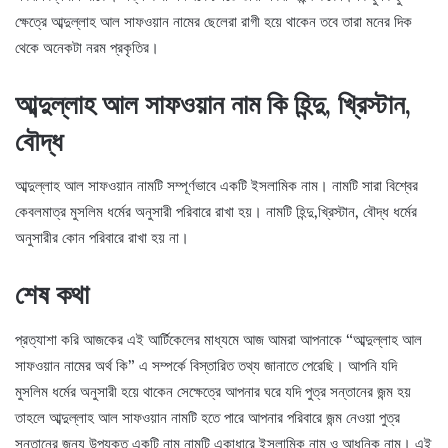
ক্ষেত্রে আব্দুল্লাহ আল সাফওয়ান নামের ছেলেরা রাগী হয়ে থাকেন তবে তারা মনের দিক
থেকে অনেকটা নরম প্রকৃতির।
আব্দুল্লাহ আল সাফওয়ান নাম কি হিন্দু, খ্রিস্টান,
বৌদ্ধ
আব্দুল্লাহ আল সাফওয়ান নামটি সম্পূর্ণভাবে একটি ইসলামিক নাম। নামটি সারা বিশ্বের
কেবলমাত্র মুসলিম ধর্মের অনুসারী পরিবারে রাখা হয়। নামটি হিন্দু,খ্রিস্টান, বৌদ্ধ ধর্মের
অনুসারীর কোন পরিবারে রাখা হয় না।
শেষ কথা
প্রত্যাশা করি আজকের এই আর্টিকেলের মাধ্যমে আজ আমরা আপনাকে “আব্দুল্লাহ আল
সাফওয়ান নামের অর্থ কি” এ সম্পর্কে বিস্তারিত তথ্য জানাতে পেরেছি। আপনি যদি
মুসলিম ধর্মের অনুসারী হয়ে থাকেন সেক্ষেত্রে আপনার ঘরে যদি পুত্র সন্তানের জন্ম হয়
তাহলে আব্দুল্লাহ আল সাফওয়ান নামটি হতে পারে আপনার পরিবারে জন্ম নেওয়া পুত্র
সন্তানের জন্য উপযুক্ত একটি নাম নামটি একাধারে ইসলামিক নাম ও আধুনিক নাম। এই