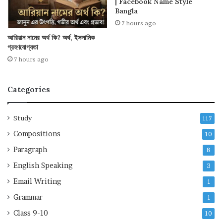
| Facebook Name Style
Bangla
7 hours ago
আরিয়ান নামের অর্থ কি? অর্থ, ইসলামিক
গ্রহণযোগ্যতা
7 hours ago
Categories
Study
117
Compositions
10
Paragraph
8
English Speaking
3
Email Writing
1
Grammar
1
Class 9-10
10