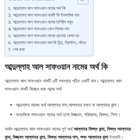
আব্দুল্লাহ আল সাফওয়ান নামের অর্থ কি
আব্দুল্লাহ আল সাফওয়ান নামটি কি ইসলামিক নাম
আব্দুল্লাহ আল সাফওয়ান নামের বৈশিষ্ট্য সমূহ
আব্দুল্লাহ আল সাফওয়ান কোন লিঙ্গের নাম
আব্দুল্লাহ আল সাফওয়ান নামের ছেলেরা কেমন হয়
আব্দুল্লাহ আল সাফওয়ান নাম কি হিন্দু, খ্রিস্টান, বৌদ্ধ
শেষ কথা
আব্দুল্লাহ আল সাফওয়ান নামের অর্থ কি
আব্দুল্লাহ আল সাফওয়ান নামটি ৩টি সমন্বয়ে গঠিত একটি নাম। আব্দুল্লাহ আল
সাফওয়ান নামটি বিচ্ছেদ করা শব্দের অর্থ:
আব্দুল্লাহ নামের অর্থ আল্লাহর দাস,আল্লাহর ভক্ত বা আল্লাহর বান্দা।
অন্যদিকে সাফওয়ান নামের অর্থ হলো উজ্জ্বল, পরিষ্কার, বিশুদ্ধ, শিলা।
অর্থাৎ আব্দুল্লাহ আল সাফওয়ান নামের পূর্ণ অর্থ
আল্লাহর বিশুদ্ধ বান্দা, বিশুদ্ধ আল্লাহর
বান্দা, উজ্জ্বল আল্লাহর বান্দা, বিশুদ্ধ আল্লাহর দাস, শুদ্ধ আল্লাহর বান্দা
ইত্যাদি।