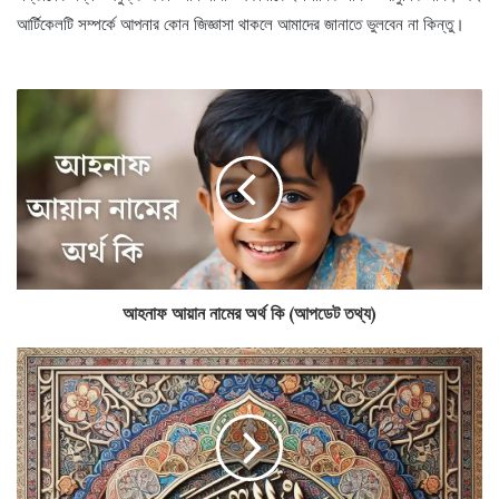
আর্টিকেলটি সম্পর্কে আপনার কোন জিজ্ঞাসা থাকলে আমাদের জানাতে ভুলবেন না কিন্তু।
আহনাফ আয়ান নামের অর্থ কি (আপডেট তথ্য)