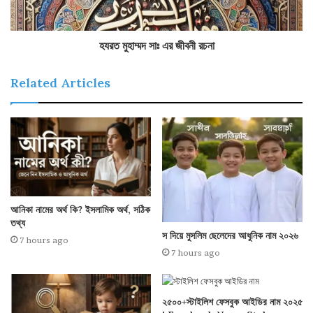
হযরত মুহাম্মদ সাঃ এর জীবনী রচনা
Related Articles
আনিকা নামের অর্থ কি? ইসলামিক অর্থ, সঠিক
তথ্য
স দিয়ে মুসলিম ছেলেদের আধুনিক নাম ২০২৬
7 hours ago
7 hours ago
২৫০০+স্টাইলিশ ফেসবুক আইডির নাম ২০২৫